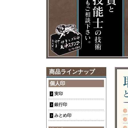
商品ラインナップ
個人印
実印
銀行印
みとめ印