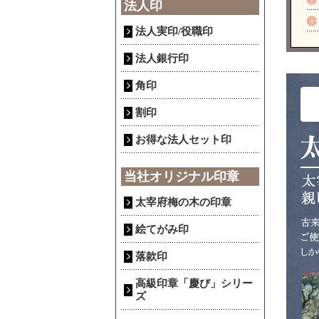
法人印
法人実印/役職印
法人銀行印
角印
割印
お得な法人セット印
当社オリジナル印章
太宰府梅の木の印章
絵てがみ印
落款印
高級印章「慶び」シリー
ズ