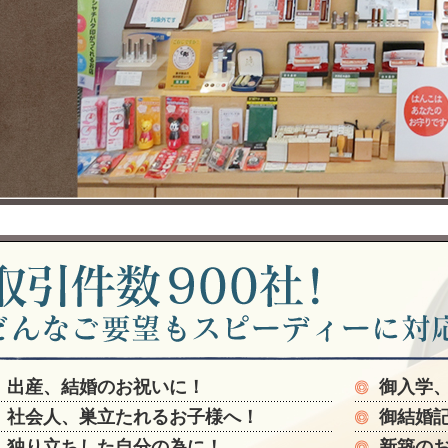
出産、結婚のお祝いに！
御入学
社会人、巣立たれるお子様へ！
御結婚
独り立ちした自分の為に！
新築の