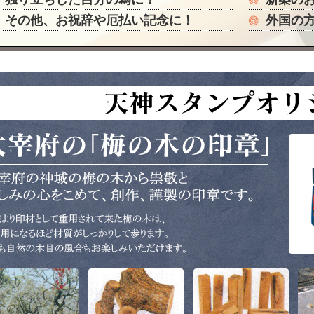
その他、お祝辞や厄払い記念に！
外国の