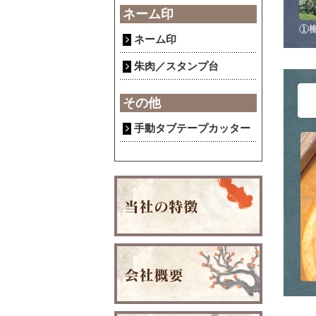
ネーム印
ネーム印
朱肉／スタンプ台
その他
手動タブテープカッター