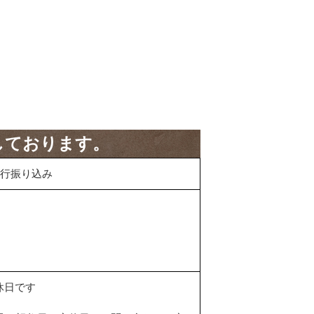
しております。
行振り込み
休日です