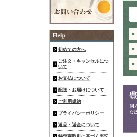
Help
初めての方へ
ご注文・キャンセルにつ
いて
お支払について
配送・お届けについて
ご利用規約
プライバシーポリシー
返品・返金について
特定商取引に基づく表記