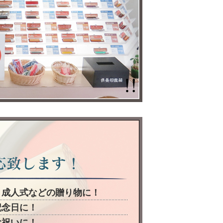
、成人式などの贈り物に！
記念日に！
お祝いに！