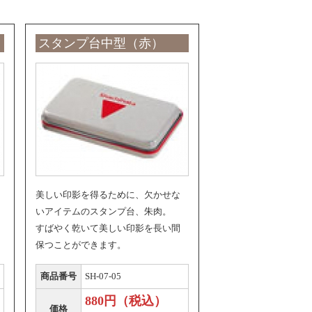
スタンプ台中型（赤）
美しい印影を得るために、欠かせな
いアイテムのスタンプ台、朱肉。
すばやく乾いて美しい印影を長い間
保つことができます。
商品番号
SH-07-05
880円（税込）
価格