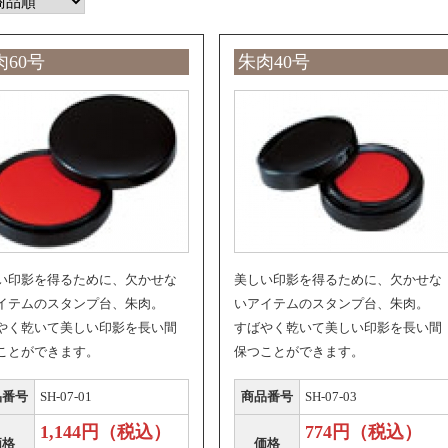
肉60号
朱肉40号
い印影を得るために、欠かせな
美しい印影を得るために、欠かせな
イテムのスタンプ台、朱肉。
いアイテムのスタンプ台、朱肉。
やく乾いて美しい印影を長い間
すばやく乾いて美しい印影を長い間
ことができます。
保つことができます。
品番号
SH-07-01
商品番号
SH-07-03
1,144円（税込）
774円（税込）
価格
価格