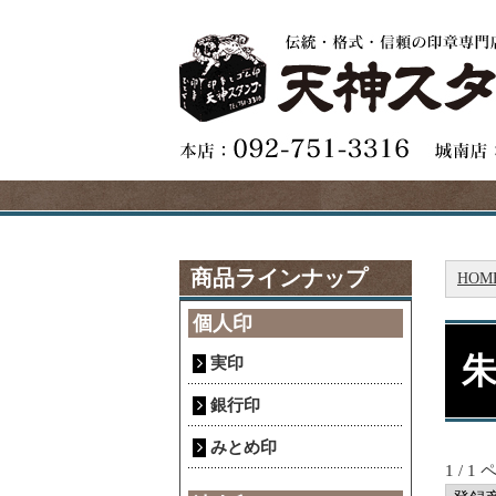
商品ラインナップ
HOM
個人印
実印
銀行印
みとめ印
1 / 