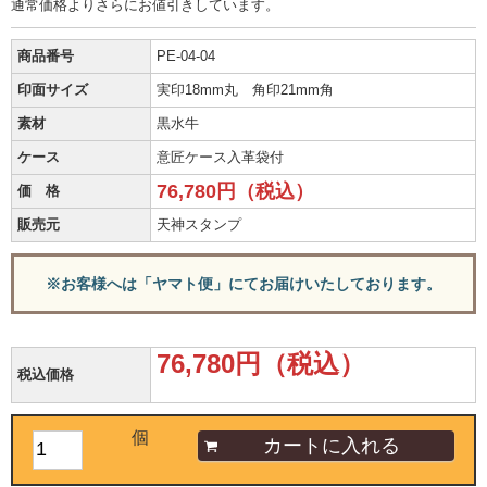
通常価格よりさらにお値引きしています。
商品番号
PE-04-04
印面サイズ
実印18mm丸 角印21mm角
素材
黒水牛
ケース
意匠ケース入革袋付
76,780円（税込）
価 格
販売元
天神スタンプ
※お客様へは「ヤマト便」にてお届けいたしております。
76,780円（税込）
税込価格
個