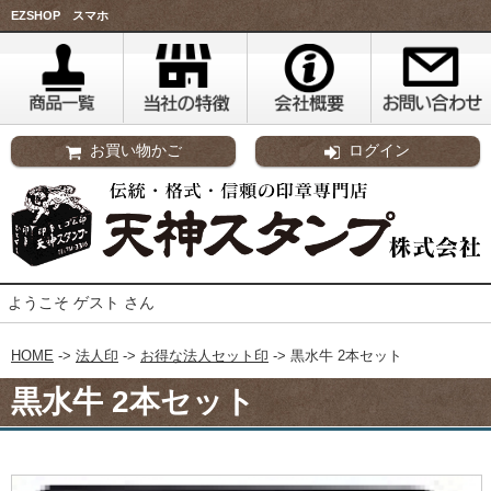
EZSHOP スマホ
お買い物かご
ログイン
ようこそ ゲスト さん
HOME
->
法人印
->
お得な法人セット印
-> 黒水牛 2本セット
黒水牛 2本セット