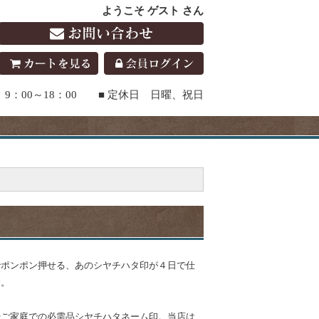
ようこそ ゲスト さん
9：00～18：00 ■ 定休日 日曜、祝日
でポンポン押せる、あのシヤチハタ印が４日で仕
す。
やご家庭での必需品シヤチハタネーム印。当店は