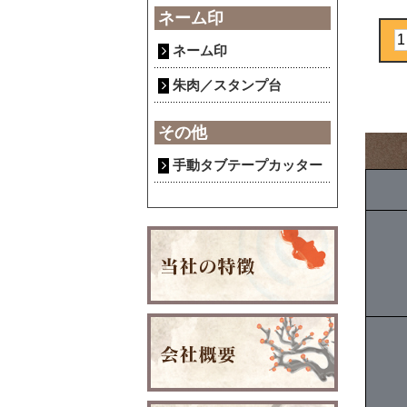
ネーム印
ネーム印
朱肉／スタンプ台
その他
手動タブテープカッター