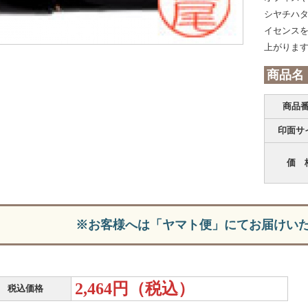
シヤチハ
イセンスを
上がりま
商品名
商品
印面サ
価 
※お客様へは「ヤマト便」にてお届けい
2,464円（税込）
税込価格