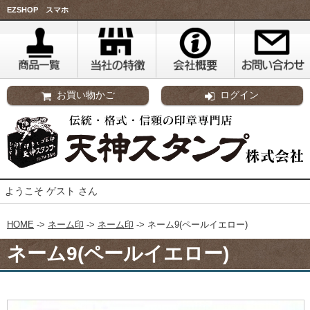
EZSHOP スマホ
お買い物かご
ログイン
ようこそ ゲスト さん
HOME
->
ネーム印
->
ネーム印
-> ネーム9(ペールイエロー)
ネーム9(ペールイエロー)