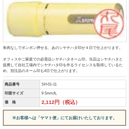
朱肉なしでポンポン押せる、あのシヤチハタ印が４日で仕上がります。
オフィスやご家庭での必需品シヤチハタネーム印。当店はシヤチハタと
提携して自社工場内でシヤチハタ印を作るライセンスを取得しているた
め、別注品のネーム印も4日で仕上がります。
商品番号
SH-01-11
印面サイズ
9.5mm丸
2,112円（税込）
価 格
※お客様へは「ヤマト便」にてお届けいたしております。