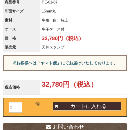
商品番号
PE-01-07
印面サイズ
15mm丸
素材
牛角（白）特上
ケース
牛革ケース付
32,780円（税込）
価 格
販売元
天神スタンプ
※お客様へは「ヤマト便」にてお届けいたしております。
32,780円（税込）
税込価格
個
お問い合わせ