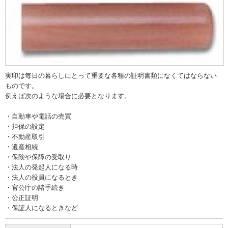
実印は毎日の暮らしにとって重要な各種の証明書類になくてはならない
ものです。
例えば次のような場合に必要となります。
・自動車や電話の売買
・担保の設定
・不動産取引
・遺産相続
・保険や保障の受取り
・法人の発起人になる時
・法人の役員になるとき
・官公庁の諸手続き
・公正証明
・保証人になるときなど