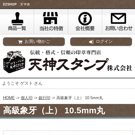
EZSHOP スマホ
お買い物かご
ログイン
ようこそ ゲスト さん
HOME
->
個人印
->
銀行印
-> 高級象牙（上） 10.5mm丸
高級象牙（上） 10.5mm丸