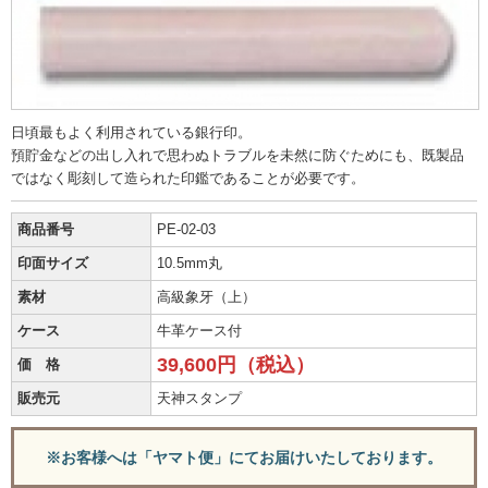
日頃最もよく利用されている銀行印。
預貯金などの出し入れで思わぬトラブルを未然に防ぐためにも、既製品
ではなく彫刻して造られた印鑑であることが必要です。
商品番号
PE-02-03
印面サイズ
10.5mm丸
素材
高級象牙（上）
ケース
牛革ケース付
39,600円（税込）
価 格
販売元
天神スタンプ
※お客様へは「ヤマト便」にてお届けいたしております。