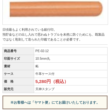
日頃最もよく利用されている銀行印。
預貯金などの出し入れで思わぬトラブルを未然に防ぐためにも、既製品
ではなく彫刻して造られた印鑑であることが必要です。
商品番号
PE-02-12
印面サイズ
10.5mm丸
素材
柘
ケース
牛革ケース付
5,280円（税込）
価 格
販売元
天神スタンプ
※お客様へは「ヤマト便」にてお届けいたしております。