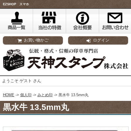
EZSHOP スマホ
お買い物かご
ログイン
ようこそ ゲスト さん
HOME
->
個人印
->
みとめ印
-> 黒水牛 13.5mm丸
黒水牛 13.5mm丸