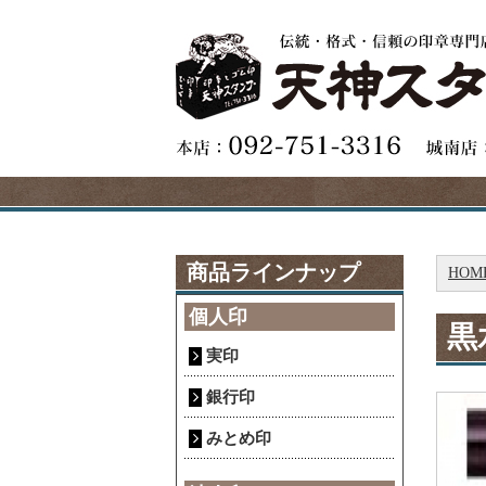
商品ラインナップ
HOM
個人印
黒
実印
銀行印
みとめ印