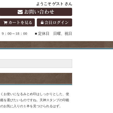
ようこそ ゲスト さん
9：00～18：00 ■ 定休日 日曜、祝日
多くお使いになるみとめ印はしっかりとした、使
印鑑を選びたいものですね。天神スタンプの印鑑
たのお気に入りの１本を見つけられるはず。