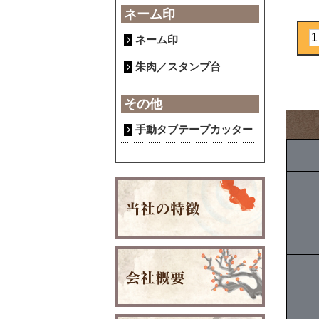
ネーム印
ネーム印
朱肉／スタンプ台
その他
手動タブテープカッター