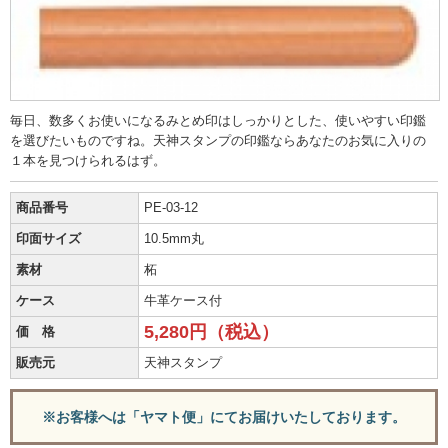
毎日、数多くお使いになるみとめ印はしっかりとした、使いやすい印鑑
を選びたいものですね。天神スタンプの印鑑ならあなたのお気に入りの
１本を見つけられるはず。
商品番号
PE-03-12
印面サイズ
10.5mm丸
素材
柘
ケース
牛革ケース付
5,280円（税込）
価 格
販売元
天神スタンプ
※お客様へは「ヤマト便」にてお届けいたしております。