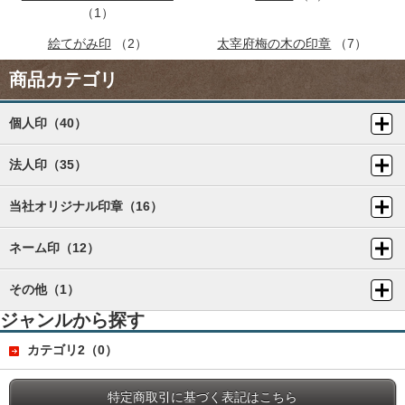
（1）
絵てがみ印
（2）
太宰府梅の木の印章
（7）
商品カテゴリ
個人印（40）
法人印（35）
当社オリジナル印章（16）
ネーム印（12）
その他（1）
ジャンルから探す
カテゴリ2（0）
特定商取引に基づく表記はこちら